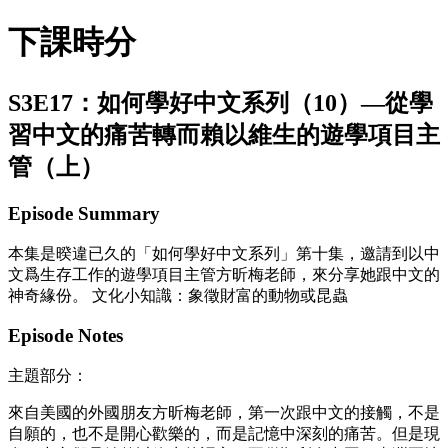
下課時分
S3E17：如何學好中文系列（10）—從學
習中文的痛苦轉而賴以維生的遊學項目主
管（上）
Episode Summary
本集是暌違已久的「如何學好中文系列」第十集，邀請到以中
文爲生存工作的遊學項目主管方昕梅老師，來分享她跟中文的
神奇緣份。 文化小知識：象徵財富的動物或昆蟲
Episode Notes
主題部分：
來自美國的外國朋友方昕梅老師，第一次跟中文的接觸，不是
自願的，也不是開心歡樂的，而是記憶中深刻的痛苦。但是現